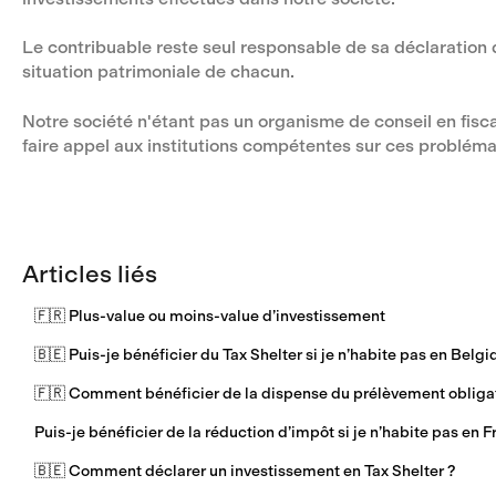
Le contribuable reste seul responsable de sa déclaration 
situation patrimoniale de chacun.
Notre société n'étant pas un organisme de conseil en fis
faire appel aux institutions compétentes sur ces probléma
Articles liés
🇫🇷 Plus-value ou moins-value d’investissement
🇧🇪 Puis-je bénéficier du Tax Shelter si je n’habite pas en Belgi
🇫🇷 Comment bénéficier de la dispense du prélèvement obligato
Puis-je bénéficier de la réduction d’impôt si je n’habite pas en F
🇧🇪 Comment déclarer un investissement en Tax Shelter ?