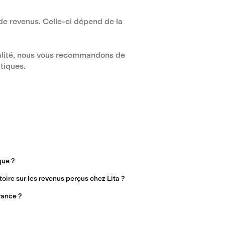
de revenus. Celle-ci dépend de la
calité, nous vous recommandons de
tiques.
que ?
ire sur les revenus perçus chez Lita ?
rance ?