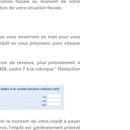
stration fiscale au moment de votre
on de votre situation fiscale.
ous vous enverrons un mail pour vous
mpôt en vous précisant, pour chaque
tion de revenus, plus précisément à
ICI
, cadre 7 à la rubrique " Réduction
culer le montant de votre impôt à payer
urce, l'impôt est généralement prélevé