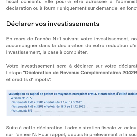
fiscal consenti. Elle pourra être adressée à l’admini
déclaration ou à fournir uniquement sur demande, en foncti
Déclarer vos investissements
En mars de l’année N+1 suivant votre investissement, n
accompagner dans la déclaration de votre réduction d’i
investissement, la case à compléter.
Votre investissement sera à déclarer sur votre déclara
l'étape
"Déclaration de Revenus Complémentaires 2042R
et crédits d'impôts".
Suite à cette déclaration, l’administration fiscale va cal
sur l'année N. Pour rappel; depuis le prélèvement à la so