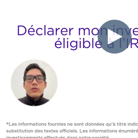
*Les informations fournies ne sont données qu'à titre indica
substitution des textes officiels. Les informations énumé
investissements effectués dans notre société.