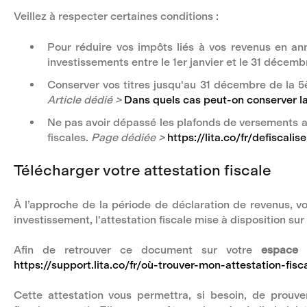
Veillez à respecter certaines conditions :
Pour réduire vos impôts liés à vos revenus en an
investissements entre le 1er janvier et le 31 déce
Conserver vos titres jusqu'au 31 décembre de la 5
Article dédié >
Dans quels cas peut-on conserver la
Ne pas avoir dépassé les plafonds de versements a
fiscales.
Page dédiée >
https://lita.co/fr/defiscali
Télécharger votre attestation fiscale
À l’approche de la période de déclaration de revenus, v
investissement, l'attestation fiscale mise à disposition su
Afin de retrouver ce document sur votre
espace 
https://support.lita.co/fr/où-trouver-mon-attestation-fisc
Cette attestation vous permettra, si besoin, de prouve