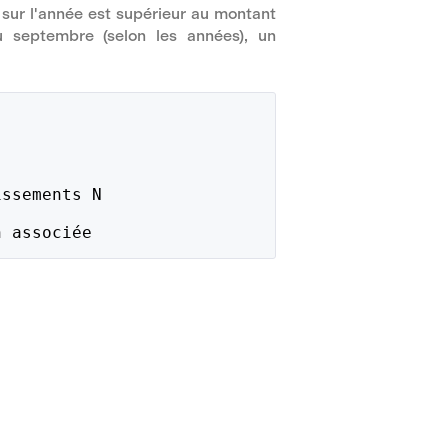
 sur l'année est supérieur au montant
ou septembre (selon les années), un
issements N 
n associée