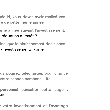
née N, vous devez avoir réalisé vos
mbre de cette même année.
ème année suivant l'investissement.
 réduction d'impôt ?
insi que le plafonnement des niches
ser-investissement/ir-pme
ous pourrez télécharger, pour chaque
r votre espace personnel Lita.
personnel
consulter cette page :
ale
r votre investissement et l'avantage