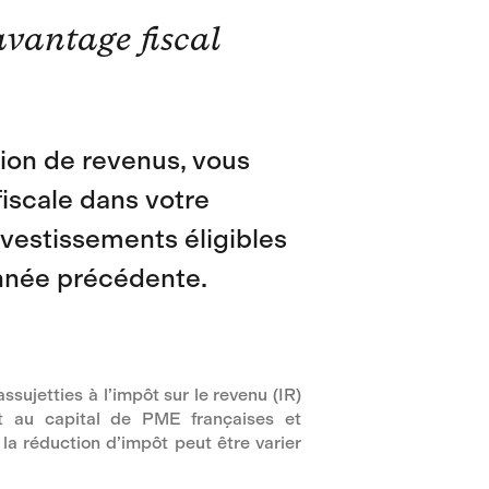
avantage fiscal
tion de revenus, vous
fiscale dans votre
nvestissements éligibles
année précédente.
sujetties à l’impôt sur le revenu (IR)
t au capital de PME françaises et
, la réduction d’impôt peut être varier