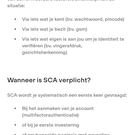
situatie:
Via iets wat je kent (bv. wachtwoord, pincode)
Via iets wat je bezit (bv. gsm)
Via iets wat eigen is aan jou om je identiteit te
verifiëren (bv. vingerafdruk,
gezichtsherkenning)
Wanneer is SCA verplicht?
SCA wordt je systematisch een eerste keer gevraagd:
Bij het aanmaken van je account
(multifactorauthenticatie)
of bij je eerste investering
of om bepaalde pagina's met gevoelige