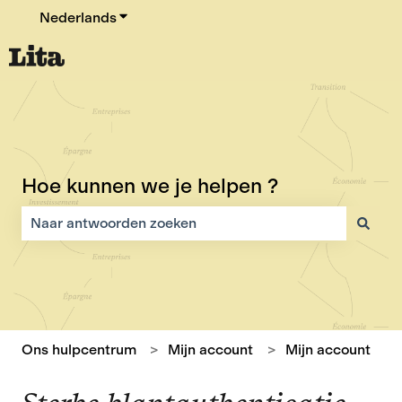
Nederlands
Submenu tonen voor vertalingen
Hoe kunnen we je helpen ?
Er zijn geen suggesties want het zoekveld is leeg.
Ons hulpcentrum
Mijn account
Mijn account